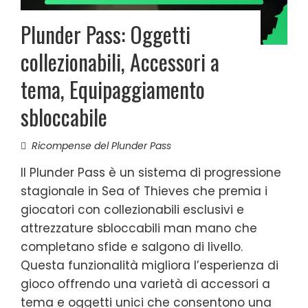
Plunder Pass: Oggetti
collezionabili, Accessori a
tema, Equipaggiamento
sbloccabile
Ricompense del Plunder Pass
Il Plunder Pass è un sistema di progressione
stagionale in Sea of Thieves che premia i
giocatori con collezionabili esclusivi e
attrezzature sbloccabili man mano che
completano sfide e salgono di livello.
Questa funzionalità migliora l’esperienza di
gioco offrendo una varietà di accessori a
tema e oggetti unici che consentono una