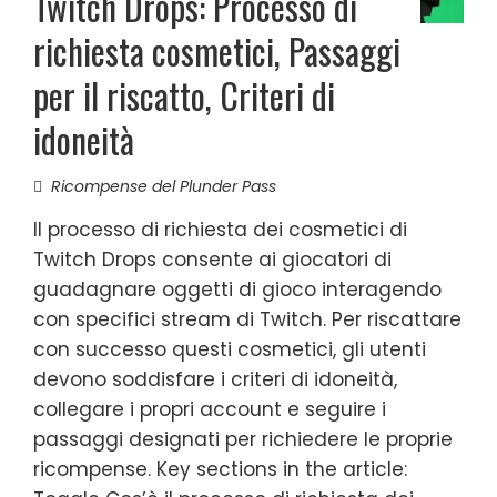
Twitch Drops: Processo di
richiesta cosmetici, Passaggi
per il riscatto, Criteri di
idoneità
Ricompense del Plunder Pass
Il processo di richiesta dei cosmetici di
Twitch Drops consente ai giocatori di
guadagnare oggetti di gioco interagendo
con specifici stream di Twitch. Per riscattare
con successo questi cosmetici, gli utenti
devono soddisfare i criteri di idoneità,
collegare i propri account e seguire i
passaggi designati per richiedere le proprie
ricompense. Key sections in the article: