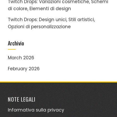
Twitch Drops: Variazioni cosmetiche, Schemi
di colore, Elementi di design
Twitch Drops: Design unici, Stili artistici,
Opzioni di personalizzazione
Archivio
March 2026
February 2026
NOTE LEGALI
Informativa sulla privacy