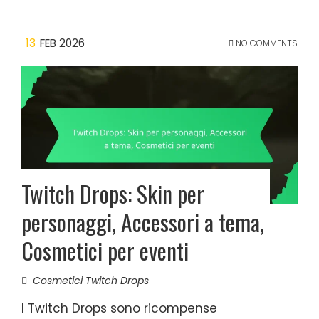
13
FEB 2026
NO COMMENTS
Twitch Drops: Skin per
personaggi, Accessori a tema,
Cosmetici per eventi
Cosmetici Twitch Drops
I Twitch Drops sono ricompense