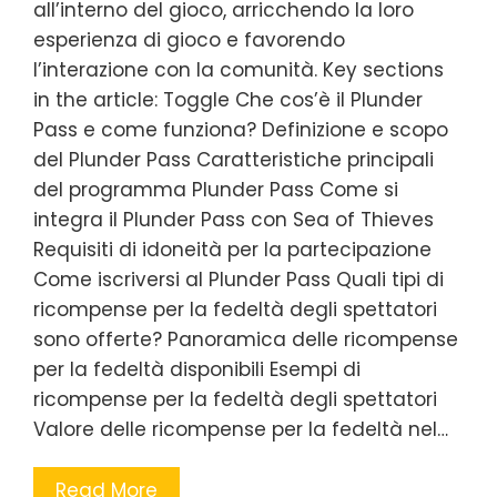
all’interno del gioco, arricchendo la loro
esperienza di gioco e favorendo
l’interazione con la comunità. Key sections
in the article: Toggle Che cos’è il Plunder
Pass e come funziona? Definizione e scopo
del Plunder Pass Caratteristiche principali
del programma Plunder Pass Come si
integra il Plunder Pass con Sea of Thieves
Requisiti di idoneità per la partecipazione
Come iscriversi al Plunder Pass Quali tipi di
ricompense per la fedeltà degli spettatori
sono offerte? Panoramica delle ricompense
per la fedeltà disponibili Esempi di
ricompense per la fedeltà degli spettatori
Valore delle ricompense per la fedeltà nel…
Read More