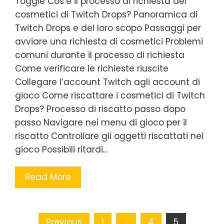
Toggle Cos’è il processo di richiesta dei
cosmetici di Twitch Drops? Panoramica di
Twitch Drops e del loro scopo Passaggi per
avviare una richiesta di cosmetici Problemi
comuni durante il processo di richiesta
Come verificare le richieste riuscite
Collegare l’account Twitch agli account di
gioco Come riscattare i cosmetici di Twitch
Drops? Processo di riscatto passo dopo
passo Navigare nei menu di gioco per il
riscatto Controllare gli oggetti riscattati nel
gioco Possibili ritardi…
Read More
Previous
1
…
4
5