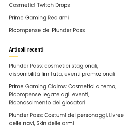
Cosmetici Twitch Drops
Prime Gaming Reclami
Ricompense del Plunder Pass
Articoli recenti
Plunder Pass: cosmetici stagionali,
disponibilità limitata, eventi promozionali
Prime Gaming Claims: Cosmetici a tema,
Ricompense legate agli eventi,
Riconoscimento dei giocatori
Plunder Pass: Costumi dei personaggi, Livree
delle navi, Skin delle armi