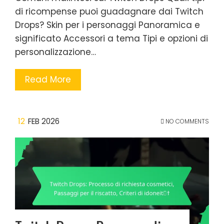
di ricompense puoi guadagnare dai Twitch
Drops? Skin per i personaggi Panoramica e
significato Accessori a tema Tipi e opzioni di
personalizzazione…
Read More
12
FEB 2026
NO COMMENTS