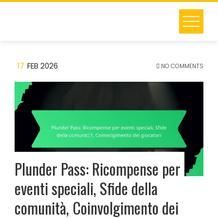
Skip
to
content
17
FEB 2026
NO COMMENTS
Plunder Pass: Ricompense per
eventi speciali, Sfide della
comunità, Coinvolgimento dei