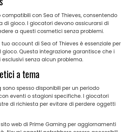
s
 compatibili con Sea of Thieves, consentendo
a di gioco. I giocatori devono assicurarsi di
edere a questi cosmetici senza problemi.
 tuo account di Sea of Thieves è essenziale per
el gioco. Questa integrazione garantisce che i
i esclusivi senza alcun problema.
etici a tema
sono spesso disponibili per un periodo
n eventi o stagioni specifiche. I giocatori
re di richiesta per evitare di perdere oggetti
il sito web di Prime Gaming per aggiornamenti