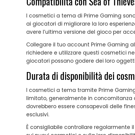
Compatibilità con Sea of Thieve
I cosmetici a tema di Prime Gaming sono
ai giocatori di migliorare la loro esperienz
avere l’ultima versione del gioco per acc
Collegare il tuo account Prime Gaming al
richiedere e utilizzare questi cosmetici n
giocatori possano godere dei loro oggett
Durata di disponibilità dei cosm
I cosmetici a tema tramite Prime Gaming 
limitato, generalmente in concomitanza co
dovrebbero essere consapevoli delle finest
esclusivi.
È consigliabile controllare regolarmente 