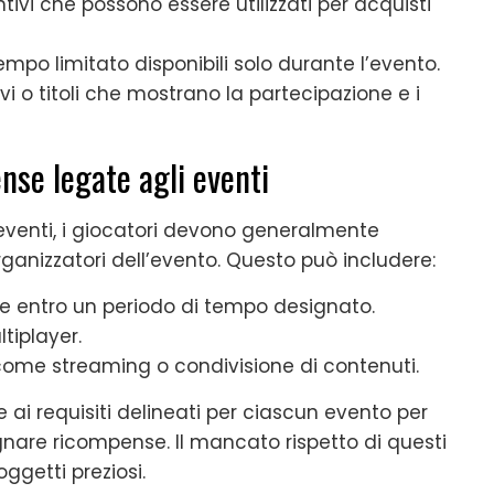
vi che possono essere utilizzati per acquisti
mpo limitato disponibili solo durante l’evento.
ivi o titoli che mostrano la partecipazione e i
se legate agli eventi
venti, i giocatori devono generalmente
 organizzatori dell’evento. Questo può includere:
e entro un periodo di tempo designato.
tiplayer.
 come streaming o condivisione di contenuti.
 ai requisiti delineati per ciascun evento per
gnare ricompense. Il mancato rispetto di questi
ggetti preziosi.