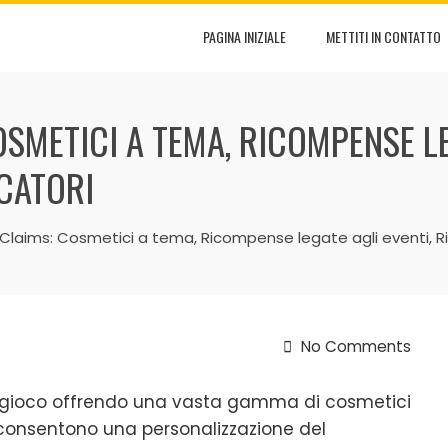
PAGINA INIZIALE
METTITI IN CONTATTO
SMETICI A TEMA, RICOMPENSE LE
CATORI
laims: Cosmetici a tema, Ricompense legate agli eventi, R
No Comments
i gioco offrendo una vasta gamma di cosmetici
e consentono una personalizzazione del