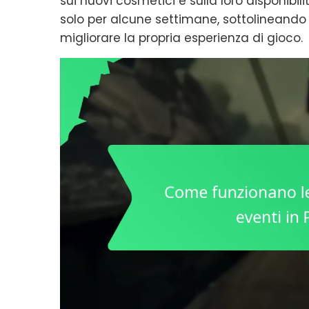
sui nuovi cosmetici e sulla loro disponibil
solo per alcune settimane, sottolineando 
migliorare la propria esperienza di gioco.