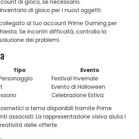
account di gioco, se necessario.
inventario di gioco per i nuovi oggetti.
a collegato al tuo account Prime Gaming per
iesta. Se incontri difficoltà, controlla la
soluzione dei problemi.
ma
Tipo
Evento
 Personaggio
Festival Invernale
t
Evento di Halloween
ssorio
Celebrazione Estiva
osmetici a tema disponibili tramite Prime
nti associati. La rappresentazione visiva aiuta i
eatività delle offerte.