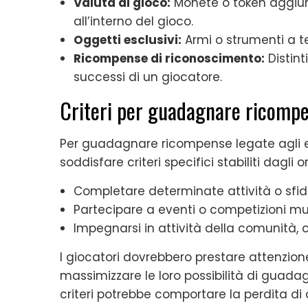
Valuta di gioco:
Monete o token aggiunti
all’interno del gioco.
Oggetti esclusivi:
Armi o strumenti a te
Ricompense di riconoscimento:
Distint
successi di un giocatore.
Criteri per guadagnare ricompen
Per guadagnare ricompense legate agli e
soddisfare criteri specifici stabiliti dagli
Completare determinate attività o sfid
Partecipare a eventi o competizioni mul
Impegnarsi in attività della comunità,
I giocatori dovrebbero prestare attenzione
massimizzare le loro possibilità di guada
criteri potrebbe comportare la perdita di o