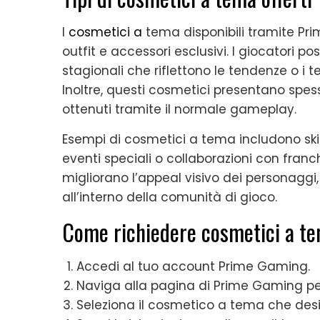
I
cosmetici a
tema disponibili tramite P
outfit e accessori esclusivi. I giocatori 
stagionali che riflettono le tendenze o i t
Inoltre, questi cosmetici presentano spe
ottenuti tramite il normale gameplay.
Esempi di cosmetici a tema includono ski
eventi speciali o collaborazioni con franc
migliorano l’appeal visivo dei personagg
all’interno della comunità di gioco.
Come richiedere cosmetici a t
Accedi al tuo account Prime Gaming.
Naviga alla pagina di Prime Gaming per 
Seleziona il cosmetico a tema che desid