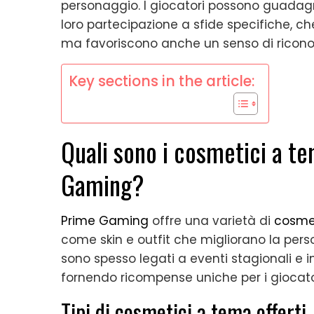
personaggio. I giocatori possono guadagn
loro partecipazione a sfide specifiche, ch
ma favoriscono anche un senso di ricon
Key sections in the article:
Quali sono i cosmetici a te
Gaming?
Prime Gaming
offre una varietà di
cosme
come skin e outfit che migliorano la pers
sono spesso legati a eventi stagionali e in
fornendo ricompense uniche per i giocatori
Tipi di cosmetici a tema offerti