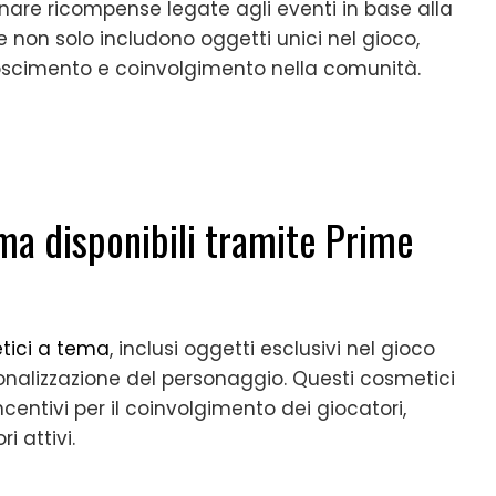
are ricompense legate agli eventi in base alla
e non solo includono oggetti unici nel gioco,
oscimento e coinvolgimento nella comunità.
ma disponibili tramite Prime
tici a tema
, inclusi oggetti esclusivi nel gioco
onalizzazione del personaggio. Questi cosmetici
centivi per il coinvolgimento dei giocatori,
 attivi.