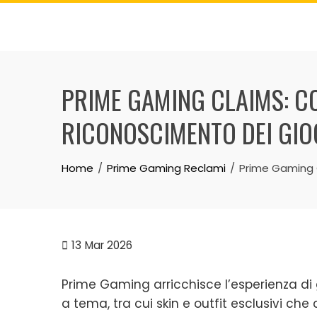
Skip
to
content
PRIME GAMING CLAIMS: CO
RICONOSCIMENTO DEI GIO
Home
Prime Gaming Reclami
Prime Gaming C
13
Mar 2026
Prime Gaming arricchisce l’esperienza d
a tema, tra cui skin e outfit esclusivi ch