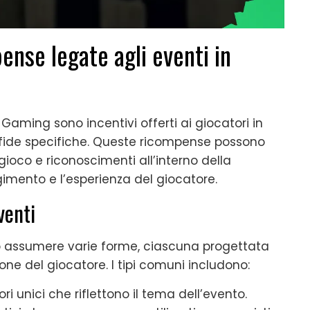
nse legate agli eventi in
Gaming sono incentivi offerti ai giocatori in
 sfide specifiche. Queste ricompense possono
gioco e riconoscimenti all’interno della
gimento e l’esperienza del giocatore.
venti
o assumere varie forme, ciascuna progettata
one del giocatore. I tipi comuni includono:
ri unici che riflettono il tema dell’evento.