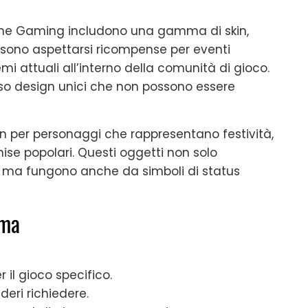
rime Gaming includono una gamma di skin,
possono aspettarsi ricompense per eventi
emi attuali all’interno della comunità di gioco.
sso design unici che non possono essere
n per personaggi che rappresentano festività,
hise popolari. Questi oggetti non solo
i, ma fungono anche da simboli di status
ema
il gioco specifico.
eri richiedere.