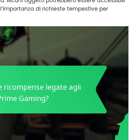
ità. Alcuni oggetti potrebbero essere accessibili
l’importanza di richieste tempestive per