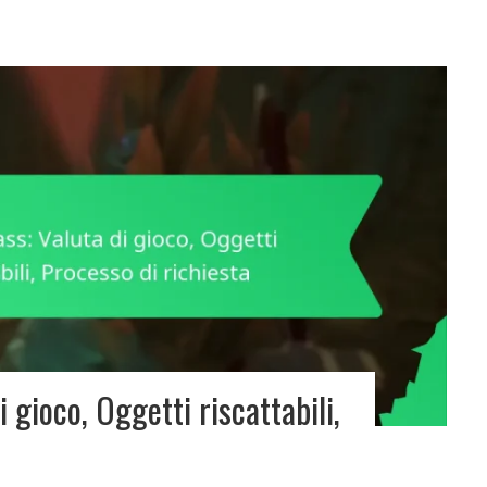
 gioco, Oggetti riscattabili,