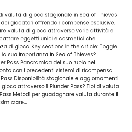
di valuta di gioco stagionale in Sea of Thieves
i giocatori offrendo ricompense esclusive. I
 valuta di gioco attraverso varie attività e
scattare oggetti unici e cosmetici che
za di gioco. Key sections in the article: Toggle
è la sua importanza in Sea of Thieves?
der Pass Panoramica del suo ruolo nel
onto con i precedenti sistemi di ricompensa
r Pass Disponibilità stagionale e aggiornamenti
ioco attraverso il Plunder Pass? Tipi di valuta
r Pass Metodi per guadagnare valuta durante il
simizzare…