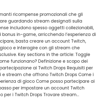
smanti ricompense promozionali che gli
are guardando stream designati sulla
se includono spesso oggetti collezionabili,
ari bonus in-game, arricchendo l’esperienza di
cipare, basta creare un account Twitch,
 gioco e interagire con gli stream che
lusive. Key sections in the article: Toggle
come funzionano? Definizione e scopo dei
artecipazione ai Twitch Drops Requisiti per
hi e stream che offrono Twitch Drops Come i
perienza di gioco Come posso partecipare ai
passo per impostare un account Twitch
co per i Twitch Drops Trovare stream…