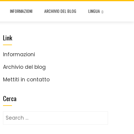
INFORMAZIONI
ARCHIVIO DEL BLOG
LINGUA
Link
Informazioni
Archivio del blog
Mettiti in contatto
Cerca
Search
for: