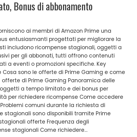
tato, Bonus di abbonamento
forniscono ai membri di Amazon Prime una
 entusiasmanti progettati per migliorare la
sti includono ricompense stagionali, oggetti a
ivi per gli abbonati, tutti offrono contenuti
gati a eventi o promozioni specifiche. Key
gle Cosa sono le offerte di Prime Gaming e come
e offerte di Prime Gaming Panoramica delle
 oggetti a tempo limitato e dei bonus per
eità per richiedere ricompense Come accedere
 Problemi comuni durante la richiesta di
stagionali sono disponibili tramite Prime
tagionali offerte Frequenza degli
nse stagionali Come richiedere…