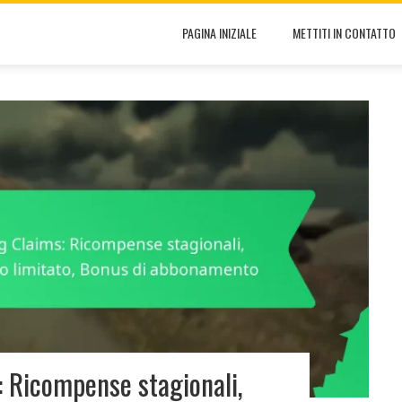
PAGINA INIZIALE
METTITI IN CONTATTO
 Ricompense stagionali,