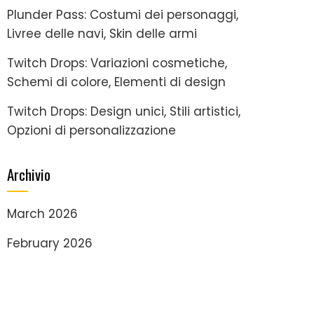
Plunder Pass: Costumi dei personaggi,
Livree delle navi, Skin delle armi
Twitch Drops: Variazioni cosmetiche,
Schemi di colore, Elementi di design
Twitch Drops: Design unici, Stili artistici,
Opzioni di personalizzazione
Archivio
March 2026
February 2026