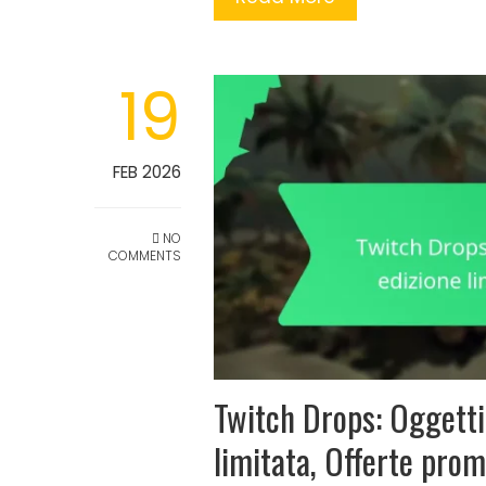
19
FEB 2026
NO
COMMENTS
Twitch Drops: Oggetti 
limitata, Offerte prom