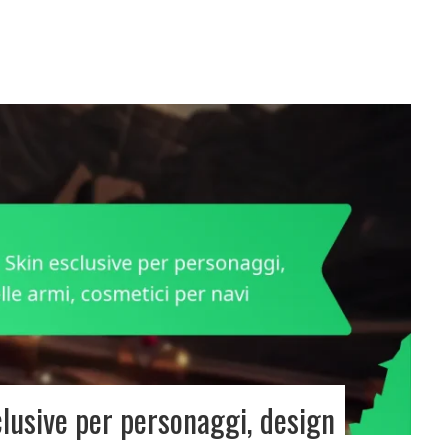
clusive per personaggi, design