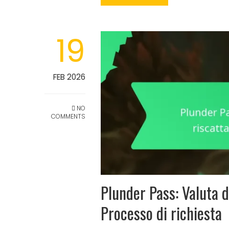
19
FEB 2026
NO
COMMENTS
Plunder Pass: Valuta di
Processo di richiesta