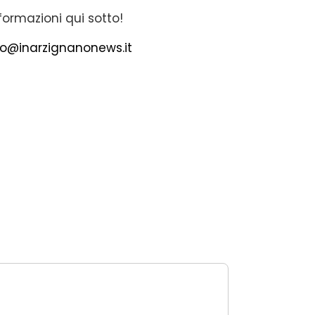
formazioni qui sotto!
lo@inarzignanonews.it