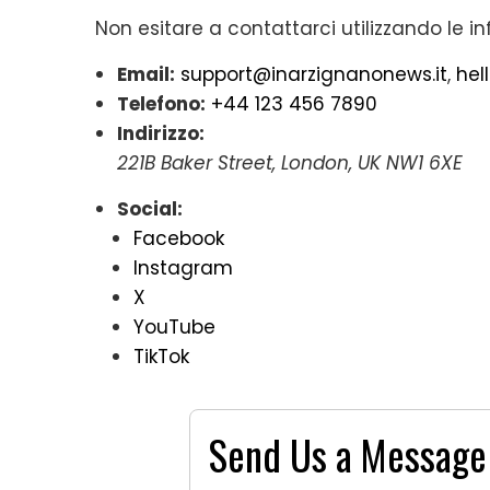
Non esitare a contattarci utilizzando le in
Email:
support@inarzignanonews.it
,
hel
Telefono:
+44 123 456 7890
Indirizzo:
221B Baker Street, London, UK NW1 6XE
Social:
Facebook
Instagram
X
YouTube
TikTok
Send Us a Message