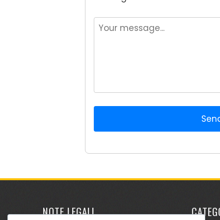
Sen
NOTE LEGALI
CATEG