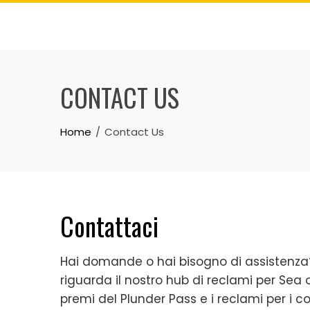
Skip
to
content
CONTACT US
Home
Contact Us
Contattaci
Hai domande o hai bisogno di assistenza?
riguarda il nostro hub di reclami per Sea o
premi del Plunder Pass e i reclami per i 