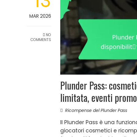
13
MAR 2026
NO
COMMENTS
Plunder Pass: cosmetic
limitata, eventi promo
Ricompense del Plunder Pass
Il Plunder Pass è una funzion
giocatori cosmetici e ricomp