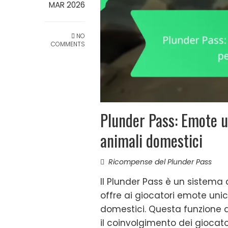
MAR 2026
NO
COMMENTS
Plunder Pass: Emote un
animali domestici
Ricompense del Plunder Pass
Il Plunder Pass è un sistema
offre ai giocatori emote unich
domestici. Questa funzione a
il coinvolgimento dei giocator