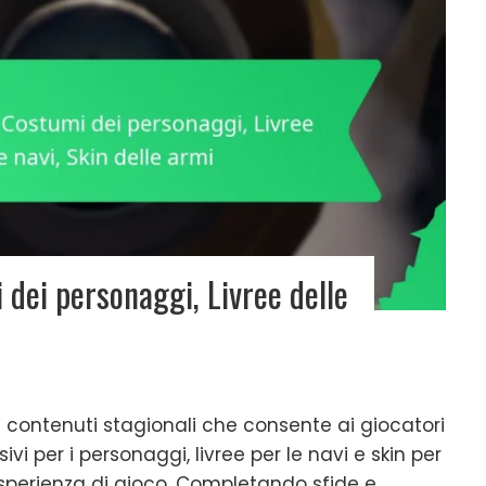
 dei personaggi, Livree delle
di contenuti stagionali che consente ai giocatori
i per i personaggi, livree per le navi e skin per
 esperienza di gioco. Completando sfide e