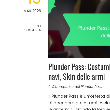
MAR 2026
NO
COMMENTS
Plunder Pass: Costumi
navi, Skin delle armi
Ricompense del Plunder Pass
Il Plunder Pass è un’offerta 
di accedere a costumi esclusiv
le armi, migliorando la loro