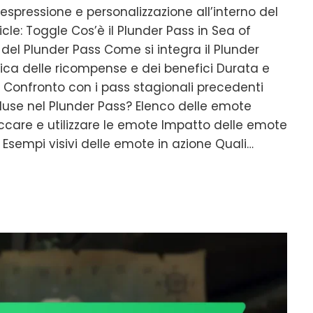
pressione e personalizzazione all’interno del
icle: Toggle Cos’è il Plunder Pass in Sea of
del Plunder Pass Come si integra il Plunder
a delle ricompense e dei benefici Durata e
s Confronto con i pass stagionali precedenti
luse nel Plunder Pass? Elenco delle emote
ccare e utilizzare le emote Impatto delle emote
ri Esempi visivi delle emote in azione Quali…