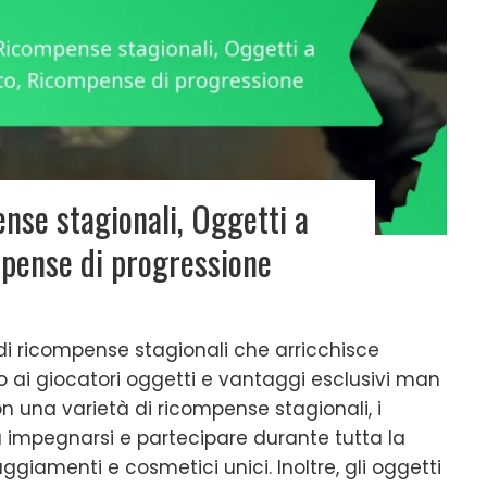
nse stagionali, Oggetti a
pense di progressione
 di ricompense stagionali che arricchisce
o ai giocatori oggetti e vantaggi esclusivi man
 una varietà di ricompense stagionali, i
a impegnarsi e partecipare durante tutta la
iamenti e cosmetici unici. Inoltre, gli oggetti