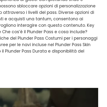
i possono sbloccare opzioni di personalizzazione
ttraverso i livelli del pass. Diverse opzioni di
ti e acquisti una tantum, consentono ai
vogliono interagire con questo contenuto. Key
le Che cos’è il Plunder Pass e cosa include?
iche del Plunder Pass Costumi per i personaggi
ivree per le navi incluse nel Plunder Pass Skin
 il Plunder Pass Durata e disponibilità del