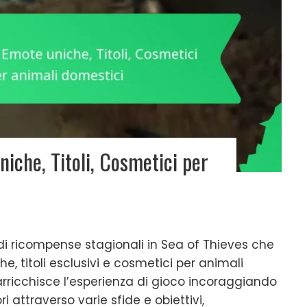
iche, Titoli, Cosmetici per
 di ricompense stagionali in Sea of Thieves che
e, titoli esclusivi e cosmetici per animali
rricchisce l’esperienza di gioco incoraggiando
i attraverso varie sfide e obiettivi,