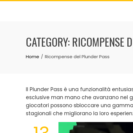
Skip
to
content
CATEGORY:
RICOMPENSE D
Home
Ricompense del Plunder Pass
Il Plunder Pass è una funzionalità entusi
esclusive man mano che avanzano nel gio
giocatori possono sbloccare una gamma d
stagionali che migliorano la loro esperie