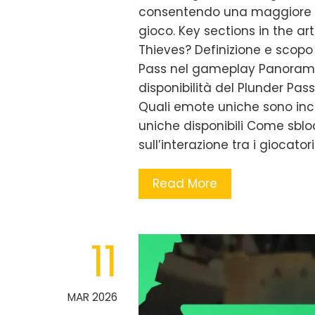
consentendo una maggiore es
gioco. Key sections in the art
Thieves? Definizione e scopo 
Pass nel gameplay Panoramic
disponibilità del Plunder Pas
Quali emote uniche sono inc
uniche disponibili Come sblo
sull’interazione tra i giocato
Read More
11
MAR 2026