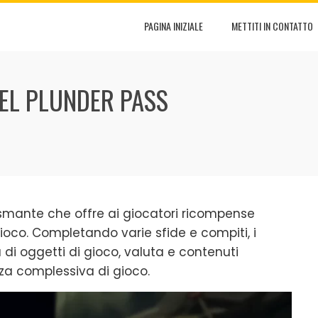
PAGINA INIZIALE
METTITI IN CONTATTO
EL PLUNDER PASS
asmante che offre ai giocatori ricompense
co. Completando varie sfide e compiti, i
i oggetti di gioco, valuta e contenuti
nza complessiva di gioco.