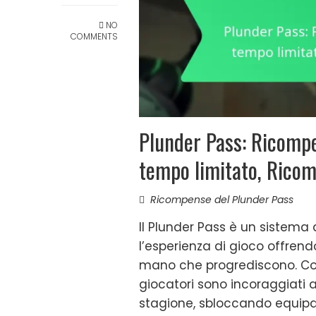
NO
COMMENTS
Plunder Pass: Ricompe
tempo limitato, Ricom
Ricompense del Plunder Pass
Il Plunder Pass è un sistema
l’esperienza di gioco offrend
mano che progrediscono. Con
giocatori sono incoraggiati 
stagione, sbloccando equipagg