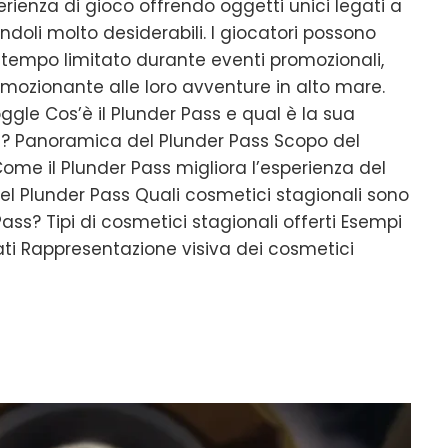
perienza di gioco offrendo oggetti unici legati a
ndoli molto desiderabili. I giocatori possono
 tempo limitato durante eventi promozionali,
zionante alle loro avventure in alto mare.
oggle Cos’è il Plunder Pass e qual è la sua
s? Panoramica del Plunder Pass Scopo del
me il Plunder Pass migliora l’esperienza del
el Plunder Pass Quali cosmetici stagionali sono
 Pass? Tipi di cosmetici stagionali offerti Esempi
ati Rappresentazione visiva dei cosmetici