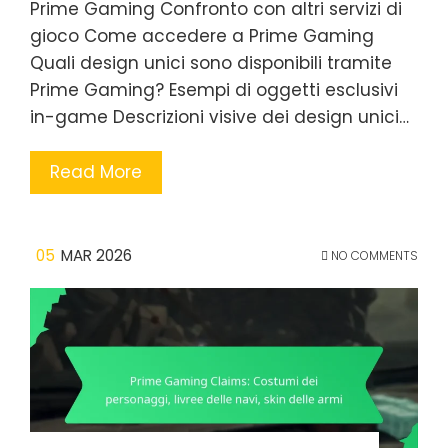
Prime Gaming Confronto con altri servizi di
gioco Come accedere a Prime Gaming
Quali design unici sono disponibili tramite
Prime Gaming? Esempi di oggetti esclusivi
in-game Descrizioni visive dei design unici…
Read More
05
MAR 2026
NO COMMENTS