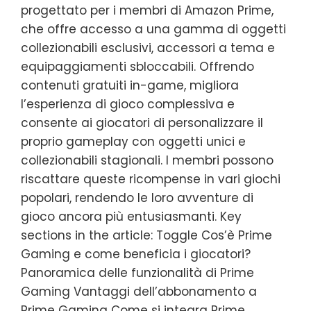
progettato per i membri di Amazon Prime,
che offre accesso a una gamma di oggetti
collezionabili esclusivi, accessori a tema e
equipaggiamenti sbloccabili. Offrendo
contenuti gratuiti in-game, migliora
l’esperienza di gioco complessiva e
consente ai giocatori di personalizzare il
proprio gameplay con oggetti unici e
collezionabili stagionali. I membri possono
riscattare queste ricompense in vari giochi
popolari, rendendo le loro avventure di
gioco ancora più entusiasmanti. Key
sections in the article: Toggle Cos’è Prime
Gaming e come beneficia i giocatori?
Panoramica delle funzionalità di Prime
Gaming Vantaggi dell’abbonamento a
Prime Gaming Come si integra Prime