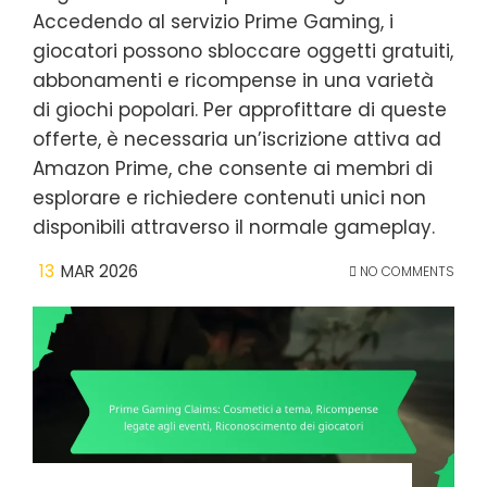
Accedendo al servizio Prime Gaming, i
giocatori possono sbloccare oggetti gratuiti,
abbonamenti e ricompense in una varietà
di giochi popolari. Per approfittare di queste
offerte, è necessaria un’iscrizione attiva ad
Amazon Prime, che consente ai membri di
esplorare e richiedere contenuti unici non
disponibili attraverso il normale gameplay.
13
MAR 2026
NO COMMENTS