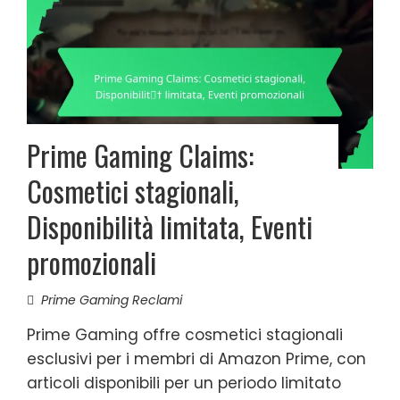
Prime Gaming Claims:
Cosmetici stagionali,
Disponibilità limitata, Eventi
promozionali
Prime Gaming Reclami
Prime Gaming offre cosmetici stagionali
esclusivi per i membri di Amazon Prime, con
articoli disponibili per un periodo limitato