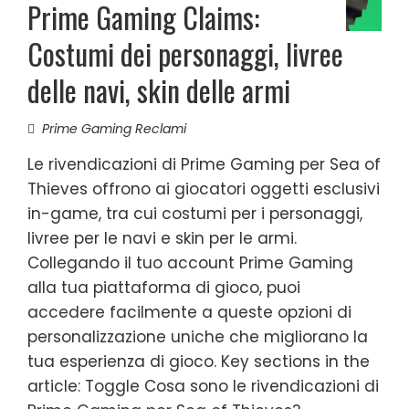
Prime Gaming Claims:
Costumi dei personaggi, livree
delle navi, skin delle armi
Prime Gaming Reclami
Le rivendicazioni di Prime Gaming per Sea of
Thieves offrono ai giocatori oggetti esclusivi
in-game, tra cui costumi per i personaggi,
livree per le navi e skin per le armi.
Collegando il tuo account Prime Gaming
alla tua piattaforma di gioco, puoi
accedere facilmente a queste opzioni di
personalizzazione uniche che migliorano la
tua esperienza di gioco. Key sections in the
article: Toggle Cosa sono le rivendicazioni di