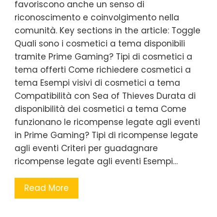
favoriscono anche un senso di
riconoscimento e coinvolgimento nella
comunità. Key sections in the article: Toggle
Quali sono i cosmetici a tema disponibili
tramite Prime Gaming? Tipi di cosmetici a
tema offerti Come richiedere cosmetici a
tema Esempi visivi di cosmetici a tema
Compatibilità con Sea of Thieves Durata di
disponibilità dei cosmetici a tema Come
funzionano le ricompense legate agli eventi
in Prime Gaming? Tipi di ricompense legate
agli eventi Criteri per guadagnare
ricompense legate agli eventi Esempi…
Read More