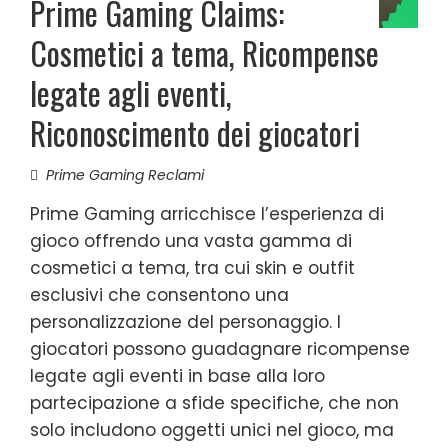
Prime Gaming Claims:
Cosmetici a tema, Ricompense
legate agli eventi,
Riconoscimento dei giocatori
Prime Gaming Reclami
Prime Gaming arricchisce l’esperienza di
gioco offrendo una vasta gamma di
cosmetici a tema, tra cui skin e outfit
esclusivi che consentono una
personalizzazione del personaggio. I
giocatori possono guadagnare ricompense
legate agli eventi in base alla loro
partecipazione a sfide specifiche, che non
solo includono oggetti unici nel gioco, ma