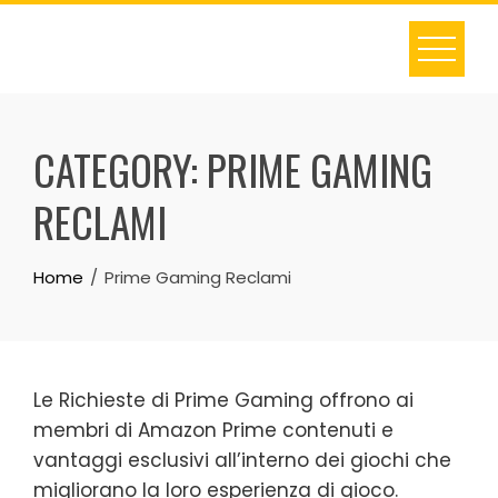
Skip
to
content
CATEGORY:
PRIME GAMING
RECLAMI
Home
Prime Gaming Reclami
Le Richieste di Prime Gaming offrono ai
membri di Amazon Prime contenuti e
vantaggi esclusivi all’interno dei giochi che
migliorano la loro esperienza di gioco.