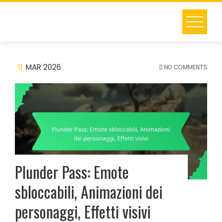
Skip
to
content
11
MAR 2026
NO COMMENTS
Plunder Pass: Emote
sbloccabili, Animazioni dei
personaggi, Effetti visivi