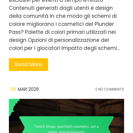
esclusivi per eventi a tempo limitato
Contenuti generati dagli utenti e design
della comunità In che modo gli schemi di
colore migliorano i cosmetici del Plunder
Pass? Palette di colori primari utilizzati nei
design Opzioni di personalizzazione dei
colori per i giocatori Impatto degli schemi…
Read More
06
MAR 2026
NO COMMENTS