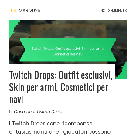
04
MAR 2026
NO COMMENTS
Twitch Drops: Outfit esclusivi,
Skin per armi, Cosmetici per
navi
Cosmetici Twitch Drops
I Twitch Drops sono ricompense
entusiasmanti che i giocatori possono